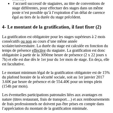
l’accueil successif de stagiaires, au titre de conventions de
stage différentes, pour effectuer des stages dans un même
poste n’est possible qu’à l’expiration d’un délai de carence
égal au tiers de la durée du stage précédent.
4- Le montant de la gratification, il faut fixer (2)
La gratification est obligatoire pour les stages supérieurs à 2 mois
consécutifs
ou non
au cours d’une même année
scolaire/universitaire. La durée du stage est calculée en fonction du
temps de présence
effective
du stagiaire. La gratification est donc
obligatoire à partir de la 309ème heure de présence (2 x 22 jours x
7h) et elle est due dès le 1er jour du 1er mois de stage. En deça, elle
est facultative.
Le montant minimum légal de la gratification obligatoire est de 15%
du plafond horaire de la sécurité sociale, soit au 1er janvier 2017
3.60€ par heure de présence et de 554.40€ pour un temps plein
(154h par mois).
Les éventuelles participations patronales liées aux avantages en
nature (titres restaurant, frais de transport…) et aux remboursements
de frais professionnels ne doivent pas être prises en compte dans
l’appréciation du montant de la gratification minimale.