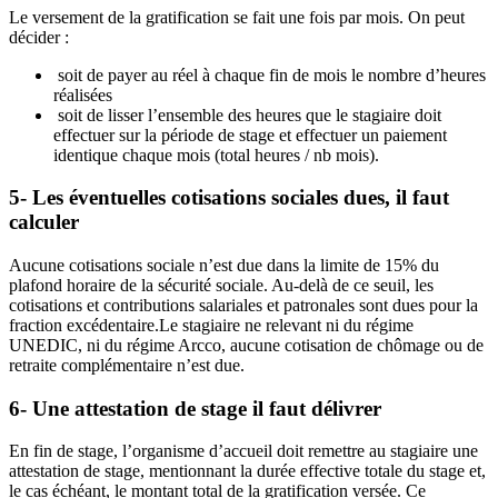
Le versement de la gratification se fait une fois par mois. On peut
décider :
soit de payer au réel à chaque fin de mois le nombre d’heures
réalisées
soit de lisser l’ensemble des heures que le stagiaire doit
effectuer sur la période de stage et effectuer un paiement
identique chaque mois (total heures / nb mois).
5- Les éventuelles cotisations sociales dues, il faut
calculer
Aucune cotisations sociale n’est due dans la limite de 15% du
plafond horaire de la sécurité sociale. Au-delà de ce seuil, les
cotisations et contributions salariales et patronales sont dues pour la
fraction excédentaire.Le stagiaire ne relevant ni du régime
UNEDIC, ni du régime Arcco, aucune cotisation de chômage ou de
retraite complémentaire n’est due.
6- Une attestation de stage il faut délivrer
En fin de stage, l’organisme d’accueil doit remettre au stagiaire une
attestation de stage, mentionnant la durée effective totale du stage et,
le cas échéant, le montant total de la gratification versée. Ce