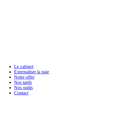
Le cabinet
Externaliser la paie
Notre offre
Nos tarifs
Nos outils
Contact