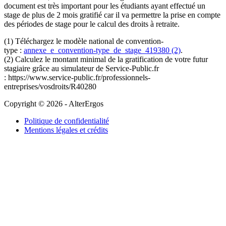
document est très important pour les étudiants ayant effectué un
stage de plus de 2 mois gratifié car il va permettre la prise en compte
des périodes de stage pour le calcul des droits à retraite.
(1) Téléchargez le modèle national de convention-
type :
annexe_e_convention-type_de_stage_419380 (2)
.
(2) Calculez le montant minimal de la gratification de votre futur
stagiaire grâce au simulateur de Service-Public.fr
: https://www.service-public.fr/professionnels-
entreprises/vosdroits/R40280
Copyright © 2026 - AlterErgos
Politique de confidentialité
Mentions légales et crédits