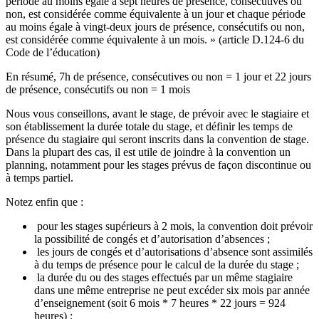
période au moins égale à sept heures de présence, consécutives ou
non, est considérée comme équivalente à un jour et chaque période
au moins égale à vingt-deux jours de présence, consécutifs ou non,
est considérée comme équivalente à un mois. » (article D.124-6 du
Code de l’éducation)
En résumé, 7h de présence, consécutives ou non = 1 jour et 22 jours
de présence, consécutifs ou non = 1 mois
Nous vous conseillons, avant le stage, de prévoir avec le stagiaire et
son établissement la durée totale du stage, et définir les temps de
présence du stagiaire qui seront inscrits dans la convention de stage.
Dans la plupart des cas, il est utile de joindre à la convention un
planning, notamment pour les stages prévus de façon discontinue ou
à temps partiel.
Notez enfin que :
pour les stages supérieurs à 2 mois, la convention doit prévoir
la possibilité de congés et d’autorisation d’absences ;
les jours de congés et d’autorisations d’absence sont assimilés
à du temps de présence pour le calcul de la durée du stage ;
la durée du ou des stages effectués par un même stagiaire
dans une même entreprise ne peut excéder six mois par année
d’enseignement (soit 6 mois * 7 heures * 22 jours = 924
heures) ;