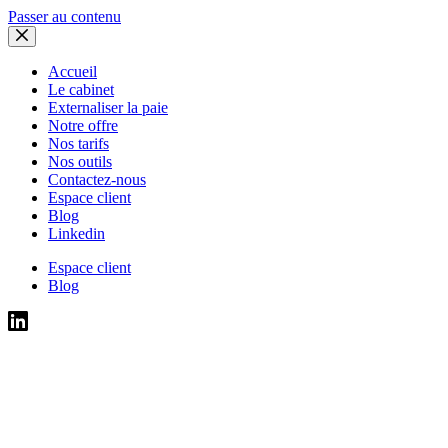
Passer au contenu
Accueil
Le cabinet
Externaliser la paie
Notre offre
Nos tarifs
Nos outils
Contactez-nous
Espace client
Blog
Linkedin
Espace client
Blog