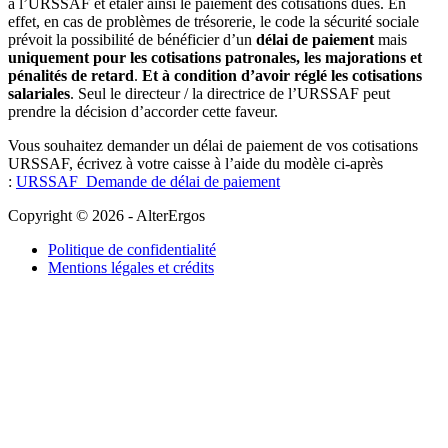
à l’URSSAF et étaler ainsi le paiement des cotisations dues. En
effet, en cas de problèmes de trésorerie, le code la sécurité sociale
prévoit la possibilité de bénéficier d’un
délai de paiement
mais
uniquement pour les cotisations patronales, les majorations et
pénalités de retard
.
Et à condition d’avoir réglé les cotisations
salariales
. Seul le directeur / la directrice de l’URSSAF peut
prendre la décision d’accorder cette faveur.
Vous souhaitez demander un délai de paiement de vos cotisations
URSSAF, écrivez à votre caisse à l’aide du modèle ci-après
:
URSSAF_Demande de délai de paiement
Copyright © 2026 - AlterErgos
Politique de confidentialité
Mentions légales et crédits