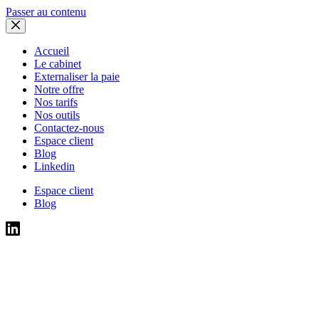
Passer au contenu
Accueil
Le cabinet
Externaliser la paie
Notre offre
Nos tarifs
Nos outils
Contactez-nous
Espace client
Blog
Linkedin
Espace client
Blog