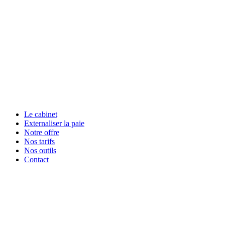
Le cabinet
Externaliser la paie
Notre offre
Nos tarifs
Nos outils
Contact