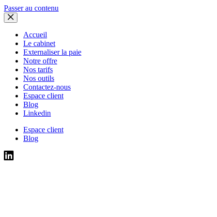
Passer au contenu
Accueil
Le cabinet
Externaliser la paie
Notre offre
Nos tarifs
Nos outils
Contactez-nous
Espace client
Blog
Linkedin
Espace client
Blog