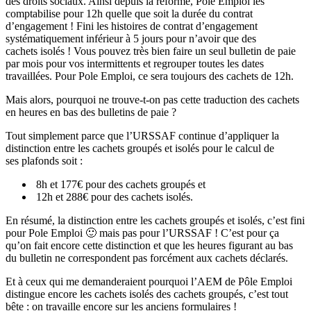
des droits sociaux. Ainsi depuis la réforme, Pôle Emploi les
comptabilise pour 12h quelle que soit la durée du contrat
d’engagement ! Fini les histoires de contrat d’engagement
systématiquement inférieur à 5 jours pour n’avoir que des
cachets isolés ! Vous pouvez très bien faire un seul bulletin de paie
par mois pour vos intermittents et regrouper toutes les dates
travaillées. Pour Pole Emploi, ce sera toujours des cachets de 12h.
Mais alors, pourquoi ne trouve-t-on pas cette traduction des cachets
en heures en bas des bulletins de paie ?
Tout simplement parce que l’URSSAF continue d’appliquer la
distinction entre les cachets groupés et isolés pour le calcul de
ses plafonds soit :
8h et 177€ pour des cachets groupés et
12h et 288€ pour des cachets isolés.
En résumé, la distinction entre les cachets groupés et isolés, c’est fini
pour Pole Emploi 🙂 mais pas pour l’URSSAF ! C’est pour ça
qu’on fait encore cette distinction et que les heures figurant au bas
du bulletin ne correspondent pas forcément aux cachets déclarés.
Et à ceux qui me demanderaient pourquoi l’AEM de Pôle Emploi
distingue encore les cachets isolés des cachets groupés, c’est tout
bête : on travaille encore sur les anciens formulaires !