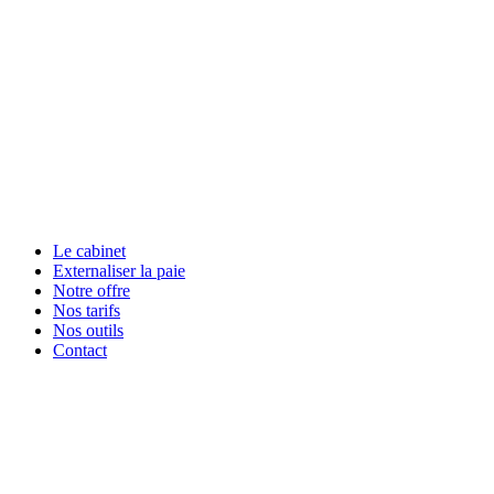
Le cabinet
Externaliser la paie
Notre offre
Nos tarifs
Nos outils
Contact